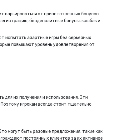
гут варьироваться от приветственных бонусов
 регистрацию, бездепозитные бонусы, кэшбэк и
яют испытать азартные игры без серьезных
оторые повышают уровень удовлетворения от
 для их получения и использования. Эти
. Поэтому игрокам всегда стоит тщательно
Это могут быть разовые предложения, такие как
награждают постоянных клиентов за их активное