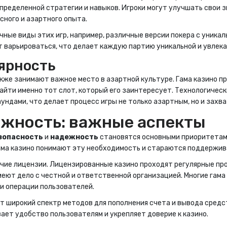
пределенной стратегии и навыков. Игроки могут улучшать свои з
сного и азартного опыта.
чные виды этих игр, например, различные версии покера с уника
ут варьироваться, что делает каждую партию уникальной и увлек
ярность
акже занимают важное место в азартной культуре. Гама казино п
айти именно тот слот, который его заинтересует. Технологичес
ундами, что делает процесс игры не только азартным, но и зах
ежность: важные аспекты
зопасность
и
надежность
становятся основными приоритетами
ма казино понимают эту необходимость и стараются поддержива
чие лицензии. Лицензированные казино проходят регулярные пр
 имеют дело с честной и ответственной организацией. Многие га
и операции пользователей.
т широкий спектр методов для пополнения счета и вывода средс
ает удобство пользователям и укрепляет доверие к казино.