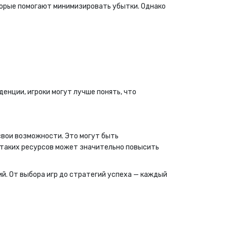
торые помогают минимизировать убытки. Однако
енции, игроки могут лучше понять, что
свои возможности. Это могут быть
 таких ресурсов может значительно повысить
й. От выбора игр до стратегий успеха — каждый