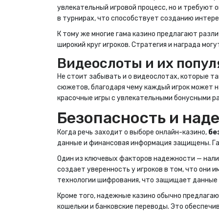
увлекательный игровой процесс, но и требуют о
в турнирах, что способствует созданию интере
К тому же многие гама казино предлагают разли
широкий круг игроков. Стратегия и награда мог
Видеослоты и их попул
Не стоит забывать и о видеослотах, которые т
сюжетов, благодаря чему каждый игрок может н
красочные игры с увлекательными бонусными ра
Безопасность и над
Когда речь заходит о выборе онлайн-казино,
бе
данные и финансовая информация защищены. Га
Один из ключевых факторов надежности — нали
создает уверенность у игроков в том, что они
технологии шифрования, что защищает данные 
Кроме того, надежные казино обычно предлагаю
кошельки и банковские переводы. Это обеспечив