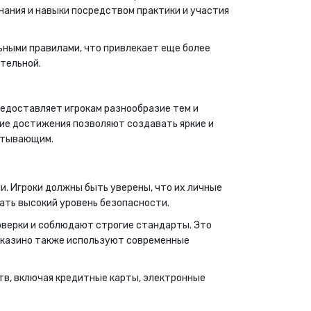
нания и навыки посредством практики и участия
льными правилами, что привлекает еще более
ательной.
редоставляет игрокам разнообразие тем и
кие достижения позволяют создавать яркие и
ватывающим.
. Игроки должны быть уверены, что их личные
ть высокий уровень безопасности.
оверки и соблюдают строгие стандарты. Это
ма казино также используют современные
тв, включая кредитные карты, электронные