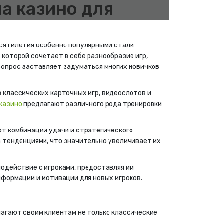
ма казино для
есятилетия особенно популярными стали
 которой сочетает в себе разнообразие игр,
 вопрос заставляет задуматься многих новичков
з классических карточных игр, видеослотов и
 казино
предлагают различного рода тренировки
от комбинации удачи и стратегического
 тенденциями, что значительно увеличивает их
одействие с игроками, предоставляя им
формации и мотивации для новых игроков.
длагают своим клиентам не только классические