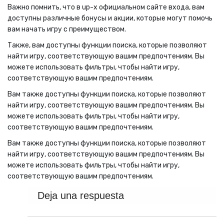
Важно помнить, что в up-x официальном сайте входа, вам
доступны различные бонусы и акции, которые могут помочь
вам начать игру с преимуществом.
Также, вам доступны функции поиска, которые позволяют
найти игру, соответствующую вашим предпочтениям. Вы
можете использовать фильтры, чтобы найти игру,
соответствующую вашим предпочтениям.
Вам также доступны функции поиска, которые позволяют
найти игру, соответствующую вашим предпочтениям. Вы
можете использовать фильтры, чтобы найти игру,
соответствующую вашим предпочтениям.
Вам также доступны функции поиска, которые позволяют
найти игру, соответствующую вашим предпочтениям. Вы
можете использовать фильтры, чтобы найти игру,
соответствующую вашим предпочтениям.
Deja una respuesta