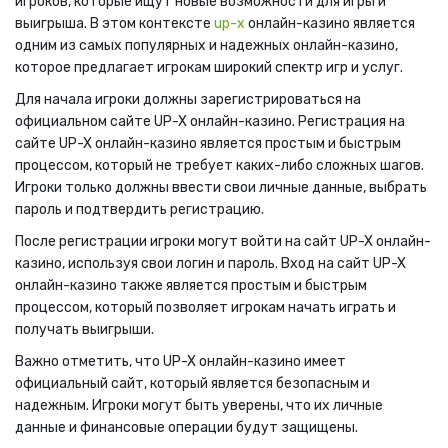
игроков, которые ищут новые возможности для игры и
выигрыша. В этом контексте
up-x
онлайн-казино является
одним из самых популярных и надежных онлайн-казино,
которое предлагает игрокам широкий спектр игр и услуг.
Для начала игроки должны зарегистрироваться на
официальном сайте UP-X онлайн-казино. Регистрация на
сайте UP-X онлайн-казино является простым и быстрым
процессом, который не требует каких-либо сложных шагов.
Игроки только должны ввести свои личные данные, выбрать
пароль и подтвердить регистрацию.
После регистрации игроки могут войти на сайт UP-X онлайн-
казино, используя свои логин и пароль. Вход на сайт UP-X
онлайн-казино также является простым и быстрым
процессом, который позволяет игрокам начать играть и
получать выигрыши.
Важно отметить, что UP-X онлайн-казино имеет
официальный сайт, который является безопасным и
надежным. Игроки могут быть уверены, что их личные
данные и финансовые операции будут защищены.