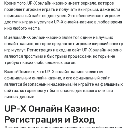
Кроме того, UP-X онлайн-казино имеет зеркало, которое
позволяет игрокам играть и получать выигрыши, даже если
официальный сайт не доступен. Это обеспечивает игрокам
доступ к играм и услугам UP-X онлайн-казино в любое время
и из любого места.
В целом, UP-X онлайн-казино является одним из лучших
онлайн-казино, которое предлагает игрокам широкий спектр
игр и услуг. Регистрация и вход на сайт UP-X онлайн-казино
являются простыми и быстрыми процессами, которые не
требуют каких-либо сложных шагов.
Важно! Помните, что UP-X онлайн-казино является
официальным онлайн-казино, и его официальный сайт
является безопасным и надежным. Не играйте на фальшивых
сайтах, которые могут быть опасны для вашего счета и
личных данных.
UP-X Онлайн Казино:
Регистрация и Вход
Для начала, вам нужно зарегистрироваться на официальном