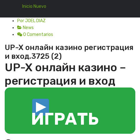
Inicio Nuevo
Por JOEL DIAZ
News
0 Comentarios
UP-X онлайн казино регистрация
и вход.3725 (2)
UP-X онлайн казино –
регистрация и вход
ИГРАТЬ