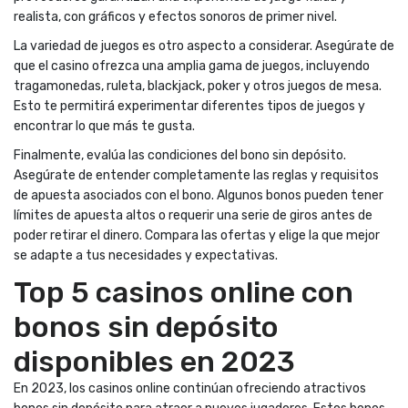
realista, con gráficos y efectos sonoros de primer nivel.
La variedad de juegos es otro aspecto a considerar. Asegúrate de
que el casino ofrezca una amplia gama de juegos, incluyendo
tragamonedas, ruleta, blackjack, poker y otros juegos de mesa.
Esto te permitirá experimentar diferentes tipos de juegos y
encontrar lo que más te gusta.
Finalmente, evalúa las condiciones del bono sin depósito.
Asegúrate de entender completamente las reglas y requisitos
de apuesta asociados con el bono. Algunos bonos pueden tener
límites de apuesta altos o requerir una serie de giros antes de
poder retirar el dinero. Compara las ofertas y elige la que mejor
se adapte a tus necesidades y expectativas.
Top 5 casinos online con
bonos sin depósito
disponibles en 2023
En 2023, los casinos online continúan ofreciendo atractivos