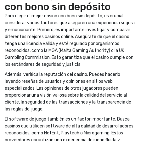
con bono sin depósito
Para elegir el mejor casino con bono sin depósito, es crucial
considerar varios factores que aseguren una experiencia segura
y emocionante. Primero, es importante investigar y comparar
diferentes mejores casinos online. Asegúrate de que el casino
tenga una licencia válida y esté regulado por organismos
reconocidos, como la MGA (Malta Gaming Authority) o la UK
Gambling Commission. Esto garantiza que el casino cumple con
los estándares de seguridad y justicia.
Además, verifica la reputación del casino. Puedes hacerlo
leyendo reseñas de usuarios y opiniones en sitios web
especializados. Las opiniones de otros jugadores pueden
proporcionar una visión valiosa sobre la calidad del servicio al
cliente, la seguridad de las transacciones y la transparencia de
las reglas del juego.
El software de juego también es un factor importante. Busca
casinos que utilicen software de alta calidad de desarrolladores
reconocidos, como NetEnt, Playtech o Microgaming. Estos
proveedores garantizan una experiencia de juego fluida y