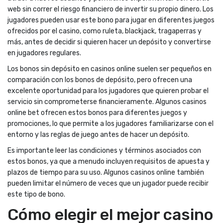
web sin correr el riesgo financiero de invertir su propio dinero. Los
jugadores pueden usar este bono para jugar en diferentes juegos
ofrecidos por el casino, como ruleta, blackjack, tragaperras y
más, antes de decidir si quieren hacer un depósito y convertirse
en jugadores regulares.
Los bonos sin depósito en casinos online suelen ser pequeños en
comparación con los bonos de depósito, pero ofrecen una
excelente oportunidad para los jugadores que quieren probar el
servicio sin comprometerse financieramente. Algunos casinos
online bet ofrecen estos bonos para diferentes juegos y
promociones, lo que permite a los jugadores familiarizarse con el
entorno y las reglas de juego antes de hacer un depósito.
Es importante leer las condiciones y términos asociados con
estos bonos, ya que a menudo incluyen requisitos de apuesta y
plazos de tiempo para su uso. Algunos casinos online también
pueden limitar el número de veces que un jugador puede recibir
este tipo de bono.
Cómo elegir el mejor casino