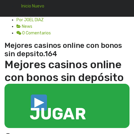
Inicio Nuevo
Por JOEL DIAZ
News
0 Comentarios
Mejores casinos online con bonos
sin depsito.164
Mejores casinos online
con bonos sin depósito
JUGAR