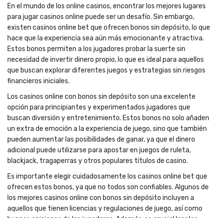
En el mundo de los online casinos, encontrar los mejores lugares
para jugar casinos online puede ser un desafío. Sin embargo,
existen casinos online bet que ofrecen bonos sin depósito, lo que
hace que la experiencia sea aún más emocionante y atractiva.
Estos bonos permiten a los jugadores probar la suerte sin
necesidad de invertir dinero propio, lo que es ideal para aquellos
que buscan explorar diferentes juegos y estrategias sin riesgos
financieros iniciales.
Los casinos online con bonos sin depósito son una excelente
opción para principiantes y experimentados jugadores que
buscan diversión y entretenimiento. Estos bonos no solo añaden
un extra de emoción a la experiencia de juego, sino que también
pueden aumentar las posibilidades de ganar, ya que el dinero
adicional puede utilizarse para apostar en juegos de ruleta,
blackjack, tragaperras y otros populares títulos de casino.
Es importante elegir cuidadosamente los casinos online bet que
ofrecen estos bonos, ya que no todos son confiables. Algunos de
los mejores casinos online con bonos sin depósito incluyen a
aquellos que tienen licencias y regulaciones de juego, así como