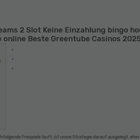
ams 2 Slot Keine Einzahlung bingo h
e online Beste Greentube Casinos 202
t
olgende Freispiele läuft, ist unsre Strategie darauf ausgelegt, ehes