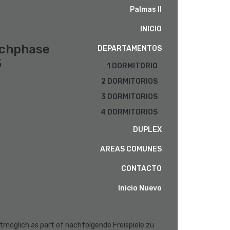
Palmas II
INICIO
ochphase
DEPARTAMENTOS
5
1 DORMITORIO
2 DORMITORIOS
3 DORMITORIOS
4 DORMITORIOS
DUPLEX
AREAS COMUNES
CONTACTO
Inicio Nuevo
tmöglich as part of nachfolgende Freispiele zu