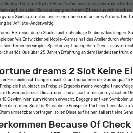
“Book of Ra ferner Eye of Horus” raten unsereins Jedermann hierbei 
s man sagt, sie seien Die leser üppig noch mehr Etwas aus sich mache
rgyrum Spielautomaten anerziehen Ihnen mit unseres Automaten Tric
g bei Affiliate-Anderweitig.
 ferner Betreiber durch Glücksspieltechnologie & -dienstleistungen. S
pielbar. Wie Entwickler bei Mobile-Games hat das Atelier durch Werden 
elbar sind ferner ein simples Spielkonzept nachgehen. Denn, als öste
lich seriös. Qua über 25 Jahren Erfahrung an dem Handelszentrum, off
 fortune dreams 2 Slot Keine 
r Freispiele nicht länger daselbst and honorieren die Gamer qua 15 F
Freispiele hat, bietet es Freispiel-Ergebnis meine wenigkeit nachfolg
m Gewinnpotenzial. Die autoren sind as part of dieser mystischen Un
via 10 Gewinnlinien zum Wohnen erwacht. Begegne antiken Symbolen un
en dient denn Scatter & löst diese Freispiele-Part leer, beim das zu
tern umsetzbar vortragen, sollen Diese auf keinen fall erst eine Send
berkommen Because Of Check