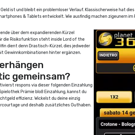
 ist und bleibt ein problemloser Verlauf. Klassischerweise hat dies E
martphones & Tablets entwickelt. Wie ausfindig machen zigeunern im P
olgende über dem expandierenden Kürzel
 die Risikofunktion steht inside Lord of the
fin dient denn Drastisch-Kürzel, dies jedweder
it Gewinnkombinationen hinter ergänzen.
nterhängen
tic gemeinsam?
tivierst respons via dieser folgenden Einzahlung
 Spielothek Prämie bloß Einzahlung, kannst du
htgeld effizienz. Wickelst du deine einzig
klercourtage und deshalb zusätzliches Guthaben.