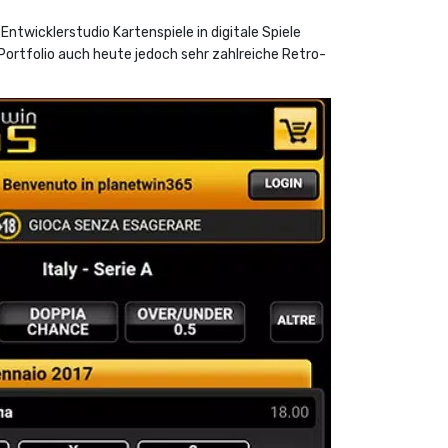
ntwicklerstudio Kartenspiele in digitale Spiele
ortfolio auch heute jedoch sehr zahlreiche Retro-